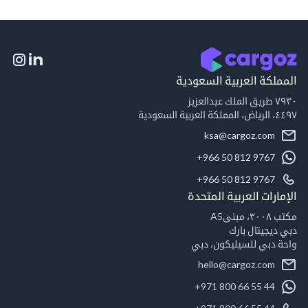
المملكة العربية السعودية
٧٩٣٠ طريق الملك عبدالعزيز
٤٤٩٧، الرياض، المملكة العربية السعودية
ksa@cargoz.com
+966 50 812 9767
+966 50 812 9767
الإمارات العربية المتحدة
مكتب ٣٠٠٨، مبنىA5
دبي ديجيتال بارك
واحة دبي للسيليكون، دبي
hello@cargoz.com
+971 800 66 55 44