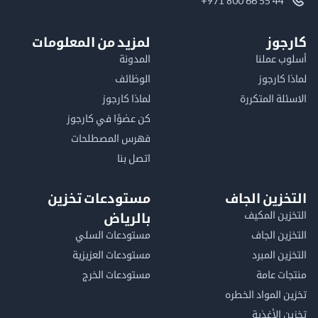
+971 800 66 55 44
كارجوز
لمزيد من المعلومات
أسلوب عملنا
المدونة
لماذا كارجوز
الوظائف
الاسئلة المتكررة
لماذا كارجوز
كن عضوًا في كارجوز
فهرس المصطلحات
اتصل بنا
التخزين الجاف
مستودعات تخزين
التخزين المكيف
بالرياض
التخزين الجاف
مستودعات السلي
التخزين المبرد
مستودعات العزيزية
منتجات عامة
مستودعات الخرج
تخزين المواد الخطره
تخزين الأغذية