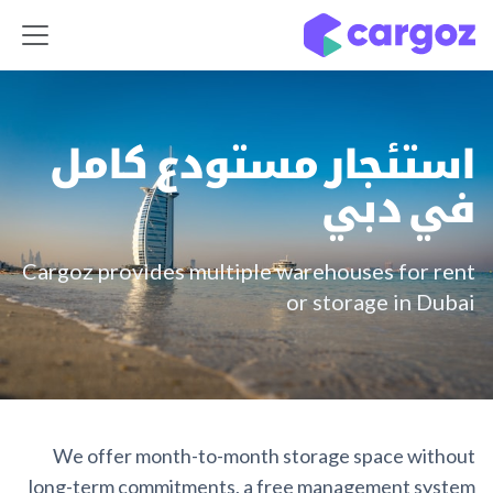
خطي للذهاب إلى المحتوى
استئجار مستودع كامل
في دبي
Cargoz provides multiple warehouses for rent
or storage in Dubai
We offer month-to-month storage space without
long-term commitments, a free management system